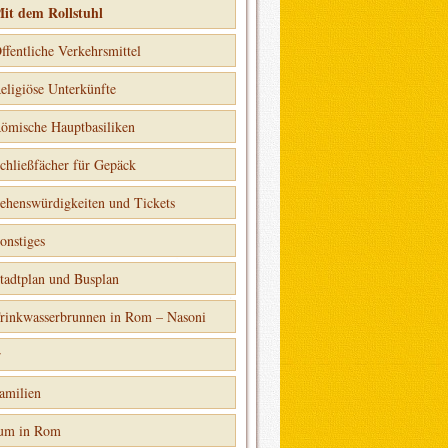
it dem Rollstuhl
ffentliche Verkehrsmittel
eligiöse Unterkünfte
ömische Hauptbasiliken
chließfächer für Gepäck
ehenswürdigkeiten und Tickets
onstiges
tadtplan und Busplan
rinkwasserbrunnen in Rom – Nasoni
r
amilien
ium in Rom