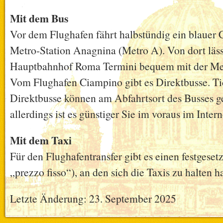
Mit dem Bus
Vor dem Flughafen fährt halbstündig ein blauer C
Metro-Station Anagnina (Metro A). Von dort läss
Hauptbahnhof Roma Termini bequem mit der Met
Vom Flughafen Ciampino gibt es Direktbusse. Tic
Direktbusse können am Abfahrtsort des Busses g
allerdings ist es günstiger Sie im voraus im Intern
Mit dem Taxi
Für den Flughafentransfer gibt es einen festgesetzt
„prezzo fisso“), an den sich die Taxis zu halten h
Letzte Änderung: 23. September 2025