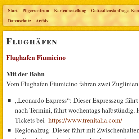
Start
Pilgerzentrum
Kartenbestellung
Gottesdienstanfrage, Kon
Datenschutz
Archiv
Flughäfen
Flughafen Fiumicino
Mit der Bahn
Vom Flughafen Fiumicino fahren zwei Zuglinien i
„Leonardo Express“: Dieser Expresszug fähr
nach Termini, fährt wochentags halbstündig. 
Tickets bei
https://www.trenitalia.com/
Regionalzug: Dieser fährt mit Zwischenhalten 