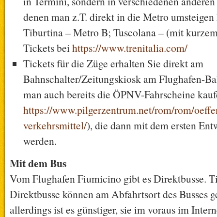
in Termini, sondern in verschiedenen andere
denen man z.T. direkt in die Metro umsteigen
Tiburtina – Metro B; Tuscolana – (mit kurze
Tickets bei
https://www.trenitalia.com/
Tickets für die Züge erhalten Sie direkt am
Bahnschalter/Zeitungskiosk am Flughafen-B
man auch bereits die ÖPNV-Fahrscheine kaufe
https://www.pilgerzentrum.net/rom/rom/oeffe
verkehrsmittel/
), die dann mit dem ersten Ent
werden.
Mit dem Bus
Vom Flughafen Fiumicino gibt es Direktbusse. Ti
Direktbusse können am Abfahrtsort des Busses g
allerdings ist es günstiger, sie im voraus im Intern