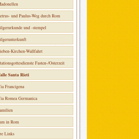
adonellen
etrus- und Paulus-Weg durch Rom
ilgerurkunde und -stempel
ilgerunterkunft
ieben-Kirchen-Wallfahrt
tationsgottesdienste Fasten-/Osterzeit
alle Santa Rieti
ia Francigena
ia Romea Germanica
amilien
ium in Rom
re Links