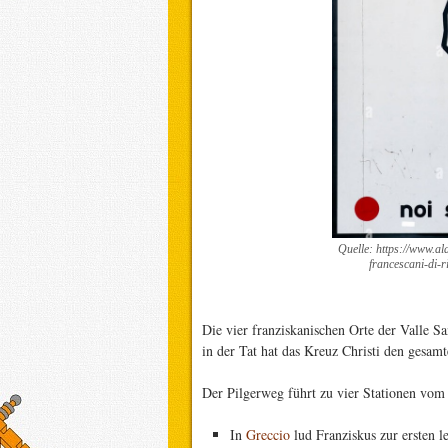
Quelle: https://www.al
francescani-di-r
Die vier franziskanischen Orte der Valle S
in der Tat hat das Kreuz Christi den gesam
Der Pilgerweg führt zu vier Stationen vom
In
Greccio
lud Franziskus zur ersten 