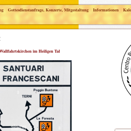
ng
Gottesdienstanfrage, Konzerte, Mitgestaltung
Informationen
Kal
i
 Wallfahrtskirchen im Heiligen Tal