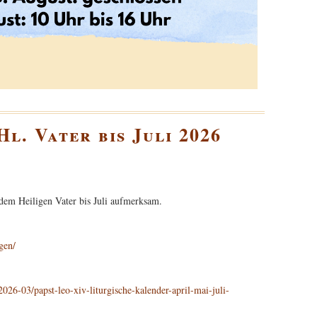
l. Vater bis Juli 2026
dem Heiligen Vater bis Juli aufmerksam.
gen/
026-03/papst-leo-xiv-liturgische-kalender-april-mai-juli-