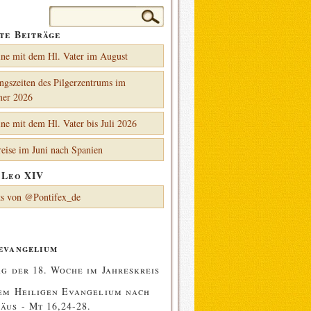
Suchen
nach:
te Beiträge
ne mit dem Hl. Vater im August
ngszeiten des Pilgerzentrums im
er 2026
ne mit dem Hl. Vater bis Juli 2026
reise im Juni nach Spanien
 Leo XIV
s von @Pontifex_de
evangelium
ag der 18. Woche im Jahreskreis
em Heiligen Evangelium nach
äus - Mt
16,24-28.