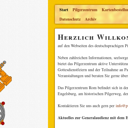
Start
Pilgerzentrum
Kartenbestellu
Datenschutz
Archiv
Herzlich Willk
auf den Webseiten des deutschsprachigen P
Neben zahlreichen Informationen, seelsorg
bietet das Pilgerzentrum aktive Unterstüt
Gottesdienstfeiern und der Teilnahme an Pa
Veranstaltungen und beraten Sie gerne über
Das Pilgerzentrum Rom befindet sich in der
Engelsburg, am historischen Pilgerweg, der
Kontaktieren Sie uns auch gern per
info@pi
Aktuelles zur Generalaudienz mit dem H