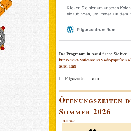
Programm in Assisi
Das
finden Sie hier:
https://www.vaticannews.va/de/papst/news/
assisi.html
Ihr Pilgerzentrum-Team
Öffnungszeiten d
Sommer 2026
1. Juli 2026