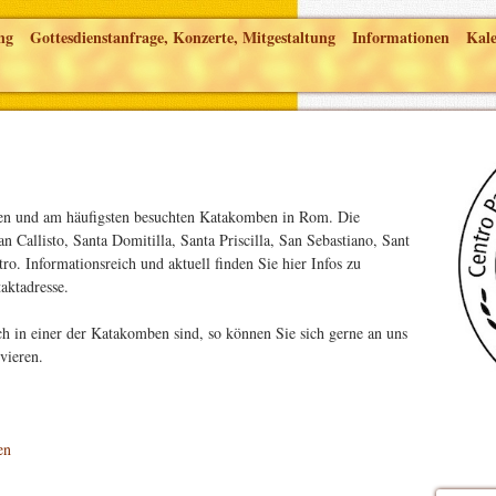
ng
Gottesdienstanfrage, Konzerte, Mitgestaltung
Informationen
Kal
sten und am häufigsten besuchten Katakomben in Rom. Die
 Callisto, Santa Domitilla, Santa Priscilla, San Sebastiano, Sant
ro. Informationsreich und aktuell finden Sie hier Infos zu
aktadresse.
 in einer der Katakomben sind, so können Sie sich gerne an uns
vieren.
en