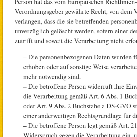
Person hat das vom Europäischen Richtlinien
Verordnungsgeber gewährte Recht, von dem V
verlangen, dass die sie betreffenden persone
unverzüglich gelöscht werden, sofern einer d
zutrifft und soweit die Verarbeitung nicht erfor
– Die personenbezogenen Daten wurden f
erhoben oder auf sonstige Weise verarbeitet
mehr notwendig sind.
– Die betroffene Person widerruft ihre Einw
die Verarbeitung gemäß Art. 6 Abs. 1 Bu
oder Art. 9 Abs. 2 Buchstabe a DS-GVO stü
einer anderweitigen Rechtsgrundlage für d
– Die betroffene Person legt gemäß Art. 
Widerspruch gegen die Verarbeitung ein, u