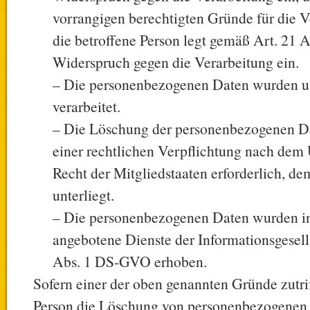
vorrangigen berechtigten Gründe für die V
die betroffene Person legt gemäß Art. 21
Widerspruch gegen die Verarbeitung ein.
– Die personenbezogenen Daten wurden 
verarbeitet.
– Die Löschung der personenbezogenen Dat
einer rechtlichen Verpflichtung nach dem
Recht der Mitgliedstaaten erforderlich, de
unterliegt.
– Die personenbezogenen Daten wurden i
angebotene Dienste der Informationsgesell
Abs. 1 DS-GVO erhoben.
Sofern einer der oben genannten Gründe zutrif
Person die Löschung von personenbezogenen 