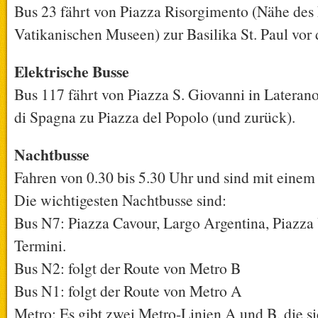
Bus 23 fährt von Piazza Risorgimento (Nähe des
Vatikanischen Museen) zur Basilika St. Paul vor
Elektrische Busse
Bus 117 fährt von Piazza S. Giovanni in Lateran
di Spagna zu Piazza del Popolo (und zurück).
Nachtbusse
Fahren von 0.30 bis 5.30 Uhr und sind mit eine
Die wichtigesten Nachtbusse sind:
Bus N7: Piazza Cavour, Largo Argentina, Piazza
Termini.
Bus N2: folgt der Route von Metro B
Bus N1: folgt der Route von Metro A
Metro: Es gibt zwei Metro-Linien A und B, die 