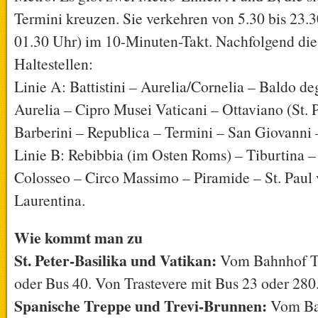
Termini kreuzen. Sie verkehren von 5.30 bis 23.3
01.30 Uhr) im 10-Minuten-Takt. Nachfolgend die
Haltestellen:
Linie A: Battistini – Aurelia/Cornelia – Baldo de
Aurelia – Cipro Musei Vaticani – Ottaviano (St. 
Barberini – Republica – Termini – San Giovanni
Linie B: Rebibbia (im Osten Roms) – Tiburtina –
Colosseo – Circo Massimo – Piramide – St. Paul
Laurentina.
Wie kommt man zu
St. Peter-Basilika und Vatikan:
Vom Bahnhof Te
oder Bus 40. Von Trastevere mit Bus 23 oder 280
Spanische Treppe und Trevi-Brunnen:
Vom Bah