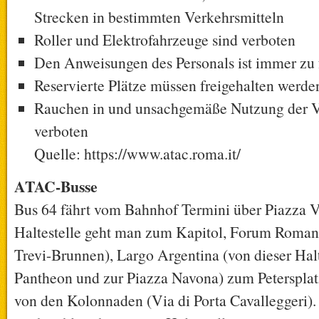
Strecken in bestimmten Verkehrsmitteln
Roller und Elektrofahrzeuge sind verboten
Den Anweisungen des Personals ist immer zu 
Reservierte Plätze müssen freigehalten werde
Rauchen in und unsachgemäße Nutzung der Ve
verboten
Quelle: https://www.atac.roma.it/
ATAC-Busse
Bus 64 fährt vom Bahnhof Termini über Piazza V
Haltestelle geht man zum Kapitol, Forum Roma
Trevi-Brunnen), Largo Argentina (von dieser Hal
Pantheon und zur Piazza Navona) zum Petersplatz
von den Kolonnaden (Via di Porta Cavalleggeri).