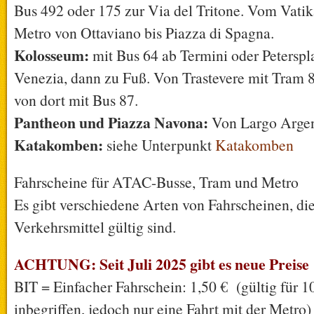
Bus 492 oder 175 zur Via del Tritone. Vom Vati
Metro von Ottaviano bis Piazza di Spagna.
Kolosseum:
mit Bus 64 ab Termini oder Peterspla
Venezia, dann zu Fuß. Von Trastevere mit Tram 8
von dort mit Bus 87.
Pantheon und Piazza Navona:
Von Largo Argen
Katakomben:
siehe Unterpunkt
Katakomben
Fahrscheine für ATAC-Busse, Tram und Metro
Es gibt verschiedene Arten von Fahrscheinen, die 
Verkehrsmittel gültig sind.
ACHTUNG: Seit Juli 2025 gibt es neue Preise
BIT = Einfacher Fahrschein: 1,50 € (gültig für 
inbegriffen, jedoch nur eine Fahrt mit der Metro)