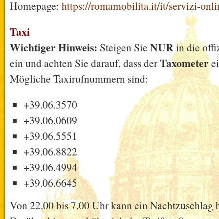
Homepage:
https://romamobilita.it/it/servizi-onl
Taxi
Wichtiger Hinweis:
NUR
Steigen Sie
in die off
Taxometer
ein und achten Sie darauf, dass der
ei
Mögliche Taxirufnummern sind:
+39.06.3570
+39.06.0609
+39.06.5551
+39.06.8822
+39.06.4994
+39.06.6645
Von 22.00 bis 7.00 Uhr kann ein Nachtzuschlag 