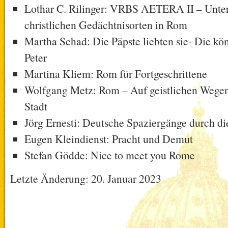
Lothar C. Rilinger: VRBS AETERA II – Unte
christlichen Gedächtnisorten in Rom
Martha Schad: Die Päpste liebten sie- Die kön
Peter
Martina Kliem: Rom für Fortgeschrittene
Wolfgang Metz: Rom – Auf geistlichen Wegen
Stadt
Jörg Ernesti: Deutsche Spaziergänge durch di
Eugen Kleindienst: Pracht und Demut
Stefan Gödde: Nice to meet you Rome
Letzte Änderung: 20. Januar 2023