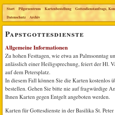
Start
Pilgerzentrum
Kartenbestellung
Gottesdienstanfrage, Kon
Datenschutz
Archiv
Papstgottesdienste
Allgemeine Informationen
Zu hohen Festtagen, wie etwa an Palmsonntag un
anlässlich einer Heiligsprechung, feiert der Hl. 
auf dem Petersplatz.
In diesem Fall können Sie die Karten kostenlos ü
bestellen. Gehen Sie bitte nie auf fragwürdige A
Ihnen Karten gegen Entgelt angeboten werden.
Karten für Gottesdienste in der Basilika St. Pete