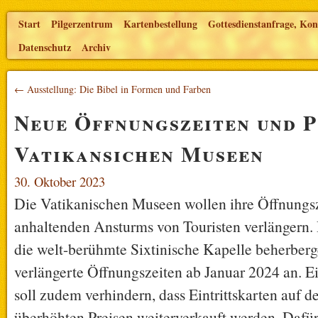
Start
Pilgerzentrum
Kartenbestellung
Gottesdienstanfrage, Kon
Datenschutz
Archiv
← Ausstellung: Die Bibel in Formen und Farben
Neue Öffnungszeiten und P
Vatikansichen Museen
30. Oktober 2023
Die Vatikanischen Museen wollen ihre Öffnungs
anhaltenden Ansturms von Touristen verlängern.
die welt-berühmte Sixtinische Kapelle beherberg
verlängerte Öffnungszeiten ab Januar 2024 an. E
soll zudem verhindern, dass Eintrittskarten auf 
überhöhten Preisen weiterverkauft werden. Dafür