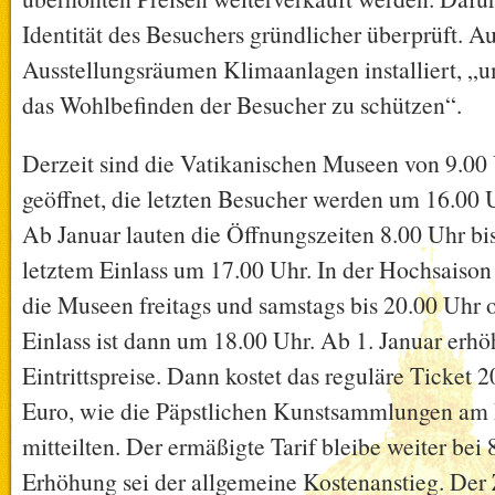
Identität des Besuchers gründlicher überprüft. 
Ausstellungsräumen Klimaanlagen installiert, „
das Wohlbefinden der Besucher zu schützen“.
Derzeit sind die Vatikanischen Museen von 9.00
geöffnet, die letzten Besucher werden um 16.00 
Ab Januar lauten die Öffnungszeiten 8.00 Uhr bi
letztem Einlass um 17.00 Uhr. In der Hochsaiso
die Museen freitags und samstags bis 20.00 Uhr o
Einlass ist dann um 18.00 Uhr. Ab 1. Januar erh
Eintrittspreise. Dann kostet das reguläre Ticket 20
Euro, wie die Päpstlichen Kunstsammlungen am
mitteilten. Der ermäßigte Tarif bleibe weiter bei 
Erhöhung sei der allgemeine Kostenanstieg. De