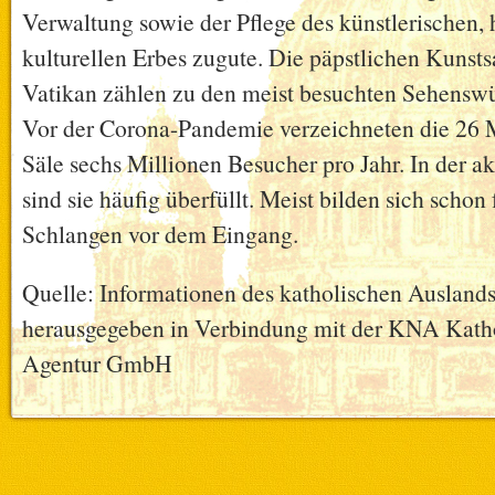
Verwaltung sowie der Pflege des künstlerischen, 
kulturellen Erbes zugute. Die päpstlichen Kuns
Vatikan zählen zu den meist besuchten Sehenswü
Vor der Corona-Pandemie verzeichneten die 26 
Säle sechs Millionen Besucher pro Jahr. In der a
sind sie häufig überfüllt. Meist bilden sich scho
Schlangen vor dem Eingang.
Quelle: Informationen des katholischen Auslandss
herausgegeben in Verbindung mit der KNA Katho
Agentur GmbH