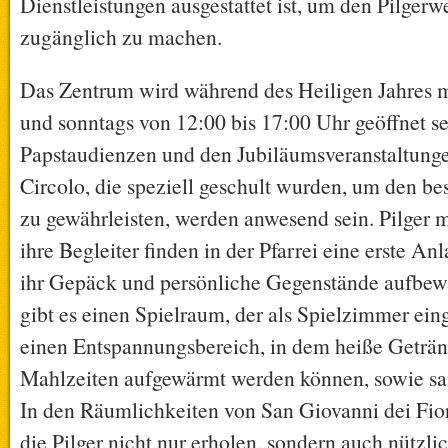
Dienstleistungen ausgestattet ist, um den Pilger
zugänglich zu machen.
Das Zentrum wird während des Heiligen Jahres m
und sonntags von 12:00 bis 17:00 Uhr geöffnet se
Papstaudienzen und den Jubiläumsveranstaltunge
Circolo, die speziell geschult wurden, um den 
zu gewährleisten, werden anwesend sein. Pilger
ihre Begleiter finden in der Pfarrei eine erste Anl
ihr Gepäck und persönliche Gegenstände aufbe
gibt es einen Spielraum, der als Spielzimmer einge
einen Entspannungsbereich, in dem heiße Geträ
Mahlzeiten aufgewärmt werden können, sowie san
In den Räumlichkeiten von San Giovanni dei Fior
die Pilger nicht nur erholen, sondern auch nützli