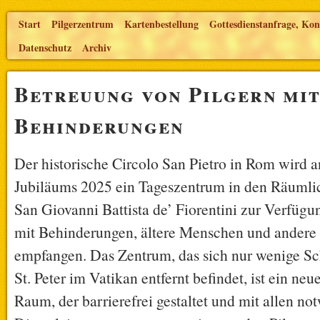
Start
Pilgerzentrum
Kartenbestellung
Gottesdienstanfrage, Kon
Datenschutz
Archiv
Betreuung von Pilgern mi
Behinderungen
Der historische Circolo San Pietro in Rom wird a
Jubiläums 2025 ein Tageszentrum in den Räumli
San Giovanni Battista de’ Fiorentini zur Verfügun
mit Behinderungen, ältere Menschen und andere 
empfangen. Das Zentrum, das sich nur wenige Sch
St. Peter im Vatikan entfernt befindet, ist ein neu
Raum, der barrierefrei gestaltet und mit allen n