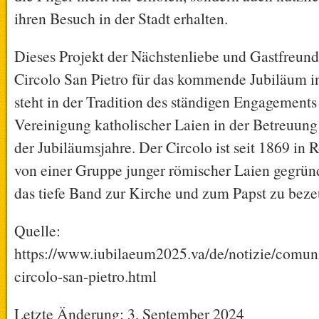
ihren Besuch in der Stadt erhalten.
Dieses Projekt der Nächstenliebe und Gastfreunds
Circolo San Pietro für das kommende Jubiläum in
steht in der Tradition des ständigen Engagement
Vereinigung katholischer Laien in der Betreuung
der Jubiläumsjahre. Der Circolo ist seit 1869 in
von einer Gruppe junger römischer Laien gegrün
das tiefe Band zur Kirche und zum Papst zu beze
Quelle:
https://www.iubilaeum2025.va/de/notizie/comuni
circolo-san-pietro.html
Letzte Änderung: 3. September 2024