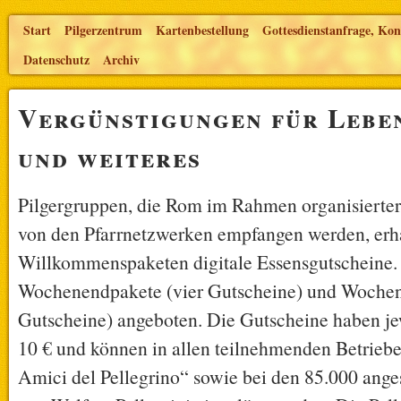
Start
Pilgerzentrum
Kartenbestellung
Gottesdienstanfrage, Kon
Datenschutz
Archiv
Vergünstigungen für Lebe
und weiteres
Pilgergruppen, die Rom im Rahmen organisierte
von den Pfarrnetzwerken empfangen werden, erha
Willkommenspaketen digitale Essensgutscheine.
Wochenendpakete (vier Gutscheine) und Wochen
Gutscheine) angeboten. Die Gutscheine haben je
10 € und können in allen teilnehmenden Betrieb
Amici del Pellegrino“ sowie bei den 85.000 ange