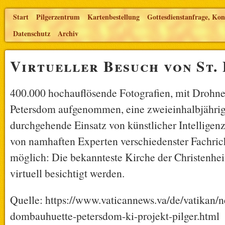
Start
Pilgerzentrum
Kartenbestellung
Gottesdienstanfrage, Kon
Datenschutz
Archiv
Virtueller Besuch von St.
400.000 hochauflösende Fotografien, mit Drohn
Petersdom aufgenommen, eine zweieinhalbjährige
durchgehende Einsatz von künstlicher Intelligenz
von namhaften Experten verschiedenster Fachri
möglich: Die bekannteste Kirche der Christenhei
virtuell besichtigt werden.
Quelle: https://www.vaticannews.va/de/vatikan/
dombauhuette-petersdom-ki-projekt-pilger.html