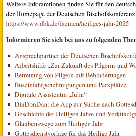
Weitere Inforamtionen finden Sie für den deuts
der Homepage der Deutschen Bischofskonferenz
https://www.dbk.de/themen/heiliges-jahr-2025
Informieren Sie sich bei uns zu folgenden Th
Ansprechpartner der Deutschen Bischofskonf
Arbeitshilfe „Zur Zukunft des Pilgerns und W
Betreuung von Pilgern mit Behinderungen
Buseinfahrgenehmigungen und Parkplätze
Digitale Assistentin „Julia“
DinDonDan: die App zur Suche nach Gottesdi
Geschichte der Heiligen Jahre und Verkündi
Glaubenswege zum Heiligen Jahr
Gottesdienstvorlage für das Heilige Jahr