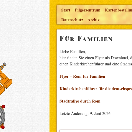
Start
Pilgerzentrum
Kartenbestellu
Datenschutz
Archiv
Für Familien
Liebe Familien,
hier finden Sie einen Flyer als Download, 
einen Kinderkirchenführer und eine Stadtra
Flyer – Rom für Familien
Kinderkirchenführer für die deutschspr
Stadtrallye durch Rom
Letzte Änderung: 9. Juni 2026