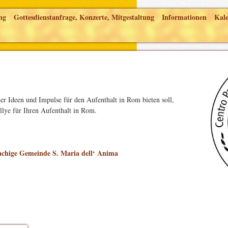
ng
Gottesdienstanfrage, Konzerte, Mitgestaltung
Informationen
Kal
der Ideen und Impulse für den Aufenthalt in Rom bieten soll,
llye für Ihren Aufenthalt in Rom.
achige Gemeinde S. Maria dell‘ Anima