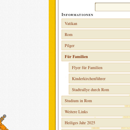
Suchen
nach:
Informationen
Vatikan
Rom
Pilger
Für Familien
Flyer für Familien
Kinderkirchenführer
Stadtrallye durch Rom
Studium in Rom
Weitere Links
Heiliges Jahr 2025