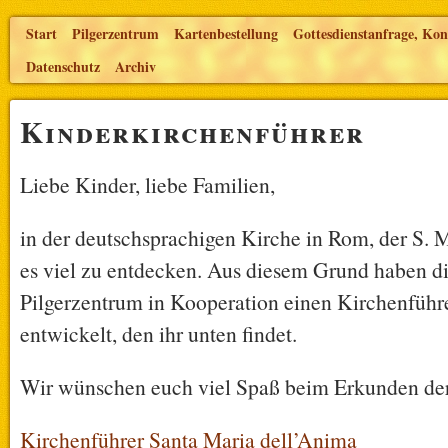
Start
Pilgerzentrum
Kartenbestellung
Gottesdienstanfrage, Kon
Datenschutz
Archiv
Kinderkirchenführer
Liebe Kinder, liebe Familien,
in der deutschsprachigen Kirche in Rom, der S. M
es viel zu entdecken. Aus diesem Grund haben 
Pilgerzentrum in Kooperation einen Kirchenführe
entwickelt, den ihr unten findet.
Wir wünschen euch viel Spaß beim Erkunden der
Kirchenführer Santa Maria dell’Anima