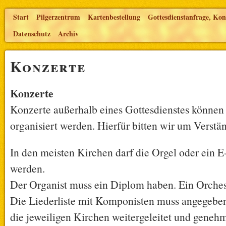
Start
Pilgerzentrum
Kartenbestellung
Gottesdienstanfrage, Kon
Datenschutz
Archiv
Konzerte
Konzerte
Konzerte außerhalb eines Gottesdienstes können 
organisiert werden. Hierfür bitten wir um Verstän
In den meisten Kirchen darf die Orgel oder ein E
werden.
Der Organist muss ein Diplom haben. Ein Orchest
Die Liederliste mit Komponisten muss angegebe
die jeweiligen Kirchen weitergeleitet und geneh