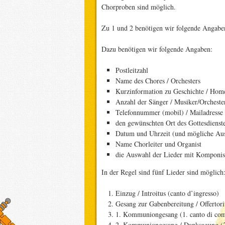
Chorproben sind möglich.
Zu 1 und 2 benötigen wir folgende Angabe
Dazu benötigen wir folgende Angaben:
Postleitzahl
Name des Chores / Orchesters
Kurzinformation zu Geschichte / Home
Anzahl der Sänger / Musiker/Orcheste
Telefonnummer (mobil) / Mailadresse 
den gewünschten Ort des Gottesdienst
Datum und Uhrzeit (und mögliche Au
Name Chorleiter und Organist
die Auswahl der Lieder mit Komponist
In der Regel sind fünf Lieder sind möglich
Einzug / Introitus (canto d’ingresso)
Gesang zur Gabenbereitung / Offertoriu
1. Kommuniongesang (1. canto di co
2. Kommuniongesang / Danksagung (2