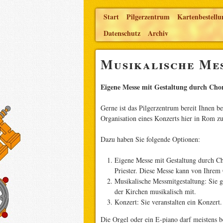
Start
Pilgerzentrum
Kartenbestellu
Datenschutz
Archiv
Musikalische Me
Eigene Messe mit Gestaltung durch Chor
Gerne ist das Pilgerzentrum bereit Ihnen be
Organisation eines Konzerts hier in Rom zu
Dazu haben Sie folgende Optionen:
Eigene Messe mit Gestaltung durch Ch
Priester. Diese Messe kann von Ihrem 
Musikalische Messmitgestaltung: Sie ge
der Kirchen musikalisch mit.
Konzert: Sie veranstalten ein Konzert.
Die Orgel oder ein E-piano darf meistens 