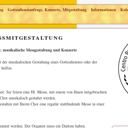
ng
Gottesdienstanfrage, Konzerte, Mitgestaltung
Informationen
Kal
ssmitgestaltung
, musikalische Messgestaltung und Konzerte
i der musikalischen Gestaltung eines Gottesdienstes oder der
 helfen.
or: Sie feiern eine Hl. Messe, mit einem von Ihnen mitgebrachten
Chor musikalisch gestaltet werden.
stalten mit Ihrem Chor eine regulär stattfindende Messe in einer
benutzt werden. Der Organist muss ein Diplom haben.