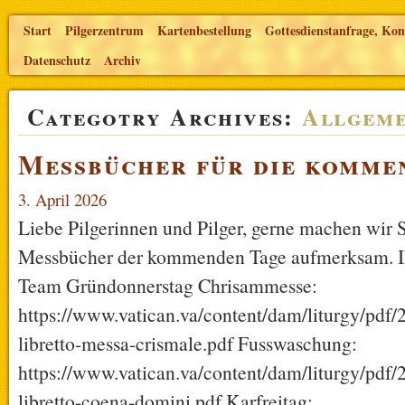
Start
Pilgerzentrum
Kartenbestellung
Gottesdienstanfrage, Kon
Datenschutz
Archiv
Categotry Archives:
Allgeme
Messbücher für die komme
3. April 2026
Liebe Pilgerinnen und Pilger, gerne machen wir S
Messbücher der kommenden Tage aufmerksam. Ih
Team Gründonnerstag Chrisammesse:
https://www.vatican.va/content/dam/liturgy/pdf
libretto-messa-crismale.pdf Fusswaschung:
https://www.vatican.va/content/dam/liturgy/pdf
libretto-coena-domini.pdf Karfreitag: