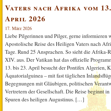
Vaters nach Afrika vom 13. 
April 2026
17. März 2026
Liebe Pilgerinnen und Pilger, gerne informieren w
Apostolische Reise des Heiligen Vaters nach Afr
Tage. Rund 25 Ansprachen. So sieht die Afrika-R
XIV. aus. Der Vatikan hat das offizielle Program
13. bis 23. April besucht der Pontifex Algerien
Äquatorialguinea – mit fast täglichen Inlandsflü
Begegnungen mit Gläubigen, politischen Verant
Vertretern der Gesellschaft. Die Reise beginnt in
Spuren des heiligen Augustinus. […]