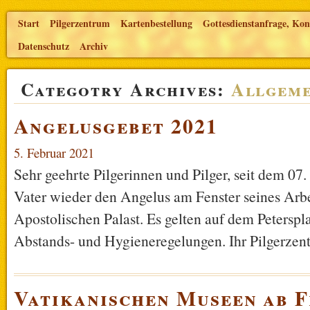
Start
Pilgerzentrum
Kartenbestellung
Gottesdienstanfrage, Kon
Datenschutz
Archiv
Categotry Archives:
Allgeme
Angelusgebet 2021
5. Februar 2021
Sehr geehrte Pilgerinnen und Pilger, seit dem 07.
Vater wieder den Angelus am Fenster seines Arb
Apostolischen Palast. Es gelten auf dem Peterspl
Abstands- und Hygieneregelungen. Ihr Pilgerze
Vatikanischen Museen ab F