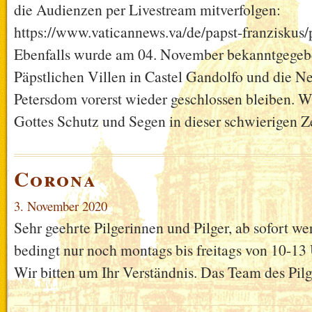
die Audienzen per Livestream mitverfolgen:
https://www.vaticannews.va/de/papst-franziskus
Ebenfalls wurde am 04. November bekanntgegeben
Päpstlichen Villen in Castel Gandolfo und die N
Petersdom vorerst wieder geschlossen bleiben. W
Gottes Schutz und Segen in dieser schwierigen Z
Corona
3. November 2020
Sehr geehrte Pilgerinnen und Pilger, ab sofort w
bedingt nur noch montags bis freitags von 10-13
Wir bitten um Ihr Verständnis. Das Team des Pi