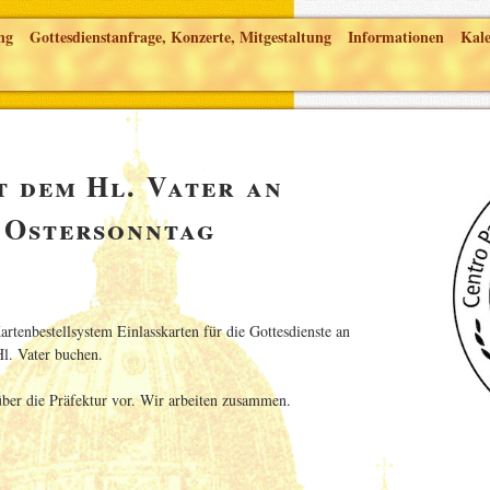
ng
Gottesdienstanfrage, Konzerte, Mitgestaltung
Informationen
Kal
t dem Hl. Vater an
 Ostersonntag
artenbestellsystem Einlasskarten für die Gottesdienste an
l. Vater buchen.
ber die Präfektur vor. Wir arbeiten zusammen.