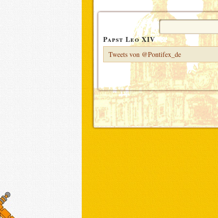
Suchen
nach:
Papst Leo XIV
Tweets von @Pontifex_de