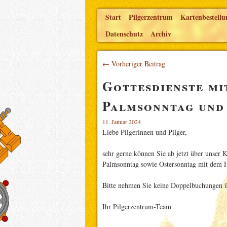
Start
Pilgerzentrum
Kartenbestellu
Datenschutz
Archiv
← Vorheriger Beitrag
Gottesdienste mi
Palmsonntag und
11. Januar 2024
Liebe Pilgerinnen und Pilger,
sehr gerne können Sie ab jetzt über unser K
Palmsonntag sowie Ostersonntag mit dem H
Bitte nehmen Sie keine Doppelbuchungen ü
Ihr Pilgerzentrum-Team