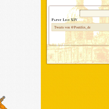
Suchen
nach:
Papst Leo XIV
Tweets von @Pontifex_de