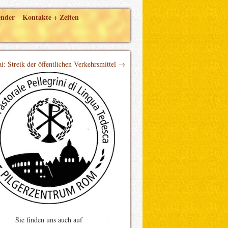
ender
Kontakte + Zeiten
i: Streik der öffentlichen Verkehrsmittel →
Sie finden uns auch auf