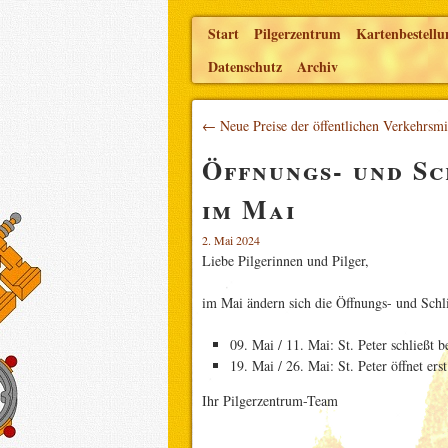
Start
Pilgerzentrum
Kartenbestellu
Datenschutz
Archiv
← Neue Preise der öffentlichen Verkehrsmit
Öffnungs- und Sc
im Mai
2. Mai 2024
Liebe Pilgerinnen und Pilger,
im Mai ändern sich die Öffnungs- und Schli
09. Mai / 11. Mai: St. Peter schließt 
19. Mai / 26. Mai: St. Peter öffnet er
Ihr Pilgerzentrum-Team