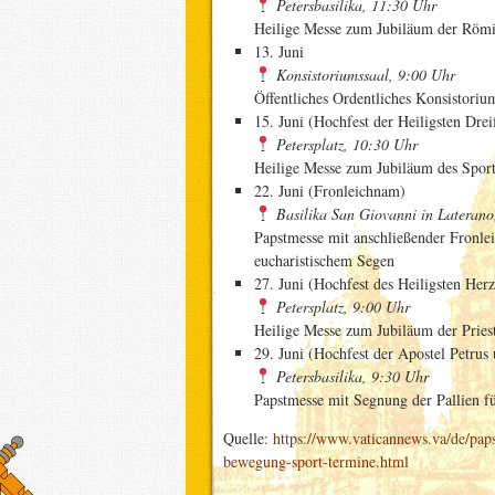
Petersbasilika, 11:30 Uhr
Heilige Messe zum Jubiläum der Römi
13. Juni
Konsistoriumssaal, 9:00 Uhr
Öffentliches Ordentliches Konsistori
15. Juni (Hochfest der Heiligsten Dreif
Petersplatz, 10:30 Uhr
Heilige Messe zum Jubiläum des Sport
22. Juni (Fronleichnam)
Basilika San Giovanni in Laterano
Papstmesse mit anschließender Fronle
eucharistischem Segen
27. Juni (Hochfest des Heiligsten Herz
Petersplatz, 9:00 Uhr
Heilige Messe zum Jubiläum der Pries
29. Juni (Hochfest der Apostel Petrus
Petersbasilika, 9:30 Uhr
Papstmesse mit Segnung der Pallien f
Quelle:
https://www.vaticannews.va/de/paps
bewegung-sport-termine.html