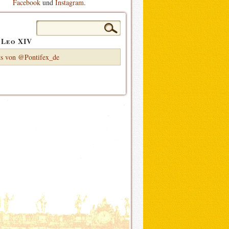
Facebook
und
Instagram
.
Suchen
nach:
 Leo XIV
s von @Pontifex_de