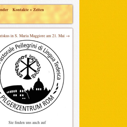
ender
Kontakte + Zeiten
ziskus in S. Maria Maggiore am 21. Mai →
Sie finden uns auch auf