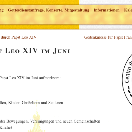
ng
Gottesdienstanfrage, Konzerte, Mitgestaltung
Informationen
Kal
n durch Papst Leo XIV
Gedenkmesse für Papst Fran
t Leo XIV im Juni
 Papst Leo XIV im Juni aufmerksam:
ien, Kinder, Großeltern und Senioren
 der Bewegungen, Vereinigungen und neuen Gemeinschaften
Kirche)