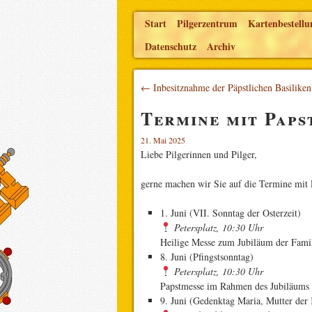
Start
Pilgerzentrum
Kartenbestellu
Datenschutz
Archiv
← Inbesitznahme der Päpstlichen Basilike
Termine mit Paps
21. Mai 2025
Liebe Pilgerinnen und Pilger,
gerne machen wir Sie auf die Termine mit
1. Juni (VII. Sonntag der Osterzeit)
Petersplatz, 10:30 Uhr
Heilige Messe zum Jubiläum der Famil
8. Juni (Pfingstsonntag)
Petersplatz, 10:30 Uhr
Papstmesse im Rahmen des Jubiläums
9. Juni (Gedenktag Maria, Mutter der 