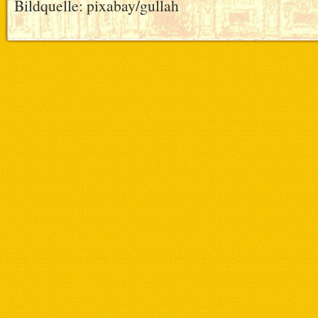
Bildquelle: pixabay/gullah