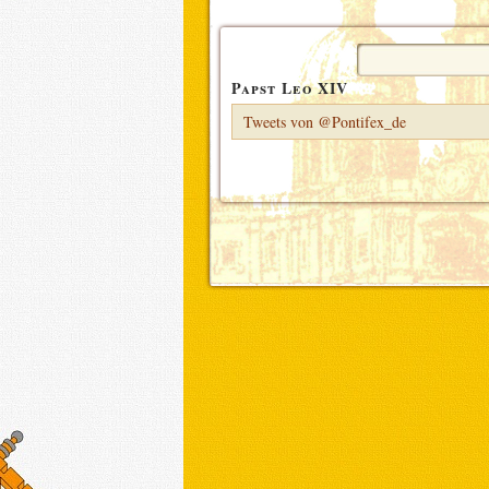
Suchen
nach:
Papst Leo XIV
Tweets von @Pontifex_de