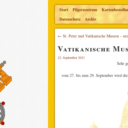
Start
Pilgerzentrum
Kartenbestellu
Datenschutz
Archiv
← St. Peter und Vatikanische Museen – ne
Vatikanische Mu
22. September 2021
Sehr g
vom 27. bis zum 29. September wird die V