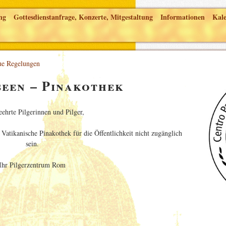
ng
Gottesdienstanfrage, Konzerte, Mitgestaltung
Informationen
Kal
ue Regelungen
seen – Pinakothek
eehrte Pilgerinnen und Pilger,
atikanische Pinakothek für die Öffentlichkeit nicht zugänglich
sein.
Ihr Pilgerzentrum Rom