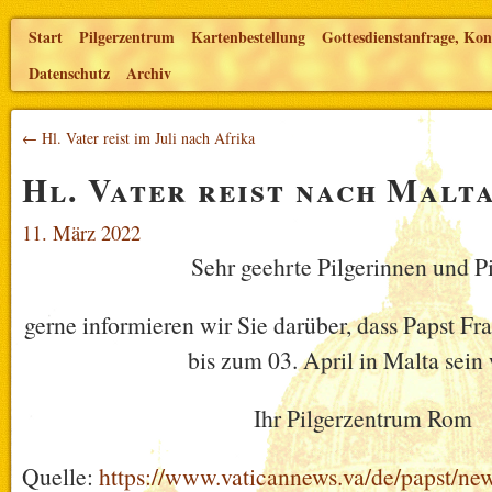
Start
Pilgerzentrum
Kartenbestellung
Gottesdienstanfrage, Kon
Datenschutz
Archiv
← Hl. Vater reist im Juli nach Afrika
Hl. Vater reist nach Malt
11. März 2022
Sehr geehrte Pilgerinnen und Pi
gerne informieren wir Sie darüber, dass Papst Fr
bis zum 03. April in Malta sein 
Ihr Pilgerzentrum Rom
Quelle:
https://www.vaticannews.va/de/papst/ne