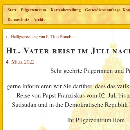
Start
Pilgerzentrum
Kartenbestellung
Gottesdienstanfrage, Kon
Datenschutz
Archiv
← Heiligsprechung von P. Titus Brandsma
Hl. Vater reist im Juli na
4. März 2022
Sehr geehrte Pilgerinnen und Pi
gerne informieren wir Sie darüber, dass das vati
Reise von Papst Franziskus vom 02. Juli bis z
Südsudan und in die Demokratische Republik K
Ihr Pilgerzentrum Rom