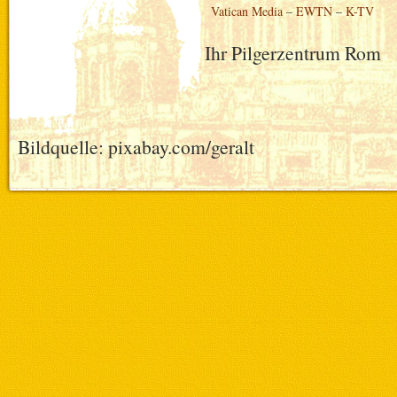
Vatican Media
–
EWTN
–
K-TV
Ihr Pilgerzentrum Rom
Bildquelle: pixabay.com/geralt