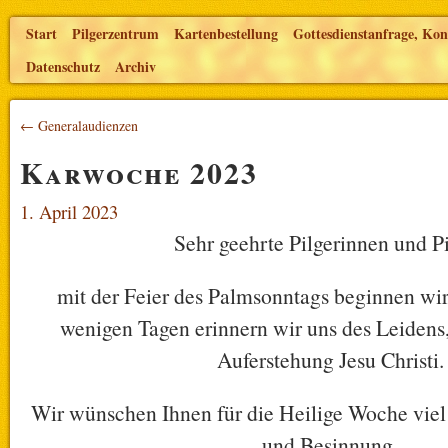
Start
Pilgerzentrum
Kartenbestellung
Gottesdienstanfrage, Kon
Datenschutz
Archiv
← Generalaudienzen
Karwoche 2023
1. April 2023
Sehr geehrte Pilgerinnen und Pi
mit der Feier des Palmsonntags beginnen wi
wenigen Tagen erinnern wir uns des Leidens,
Auferstehung Jesu Christi.
Wir wünschen Ihnen für die Heilige Woche viel 
und Besinnung.