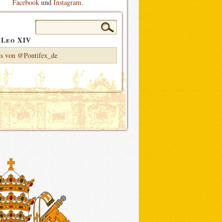
Facebook
und
Instagram
.
Suchen
nach:
 Leo XIV
s von @Pontifex_de