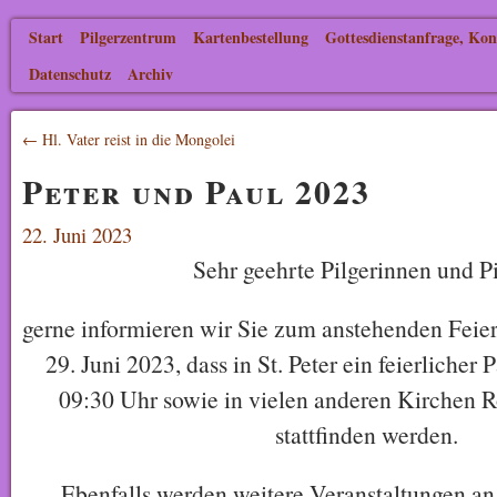
Start
Pilgerzentrum
Kartenbestellung
Gottesdienstanfrage, Kon
Datenschutz
Archiv
← Hl. Vater reist in die Mongolei
Peter und Paul 2023
22. Juni 2023
Sehr geehrte Pilgerinnen und Pi
gerne informieren wir Sie zum anstehenden Feie
29. Juni 2023, dass in St. Peter ein feierlicher
09:30 Uhr sowie in vielen anderen Kirchen 
stattfinden werden.
Ebenfalls werden weitere Veranstaltungen an