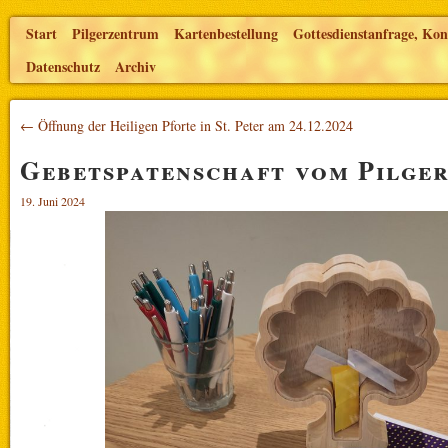
Start
Pilgerzentrum
Kartenbestellung
Gottesdienstanfrage, Kon
Datenschutz
Archiv
← Öffnung der Heiligen Pforte in St. Peter am 24.12.2024
Gebetspatenschaft vom Pilge
19. Juni 2024