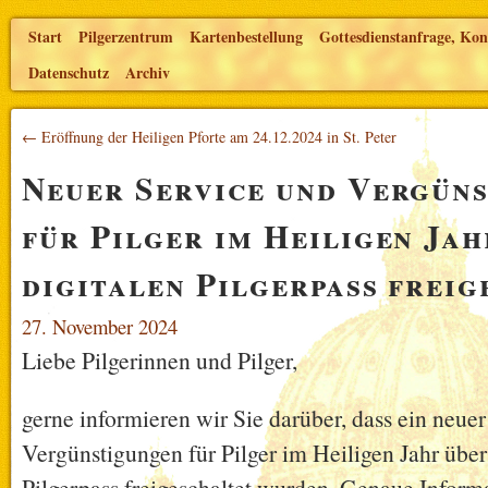
Start
Pilgerzentrum
Kartenbestellung
Gottesdienstanfrage, Kon
Datenschutz
Archiv
← Eröffnung der Heiligen Pforte am 24.12.2024 in St. Peter
Neuer Service und Vergün
für Pilger im Heiligen Jah
digitalen Pilgerpass frei
27. November 2024
Liebe Pilgerinnen und Pilger,
gerne informieren wir Sie darüber, dass ein neue
Vergünstigungen für Pilger im Heiligen Jahr über
Pilgerpass freigeschaltet wurden. Genaue Inform