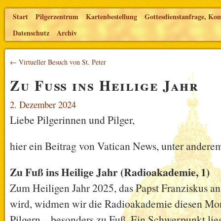
Start
Pilgerzentrum
Kartenbestellung
Gottesdienstanfrage, Kon
Datenschutz
Archiv
← Virtueller Besuch von St. Peter
Zu Fuß ins Heilige Jahr
2. Dezember 2024
Liebe Pilgerinnen und Pilger,
hier ein Beitrag von Vatican News, unter anderem
Zu Fuß ins Heilige Jahr (Radioakademie, 1)
Zum Heiligen Jahr 2025, das Papst Franziskus an
wird, widmen wir die Radioakademie diesen M
Pilgern – besonders zu Fuß. Ein Schwerpunkt lieg