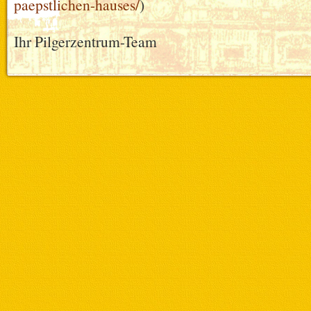
paepstlichen-hauses/
)
Ihr Pilgerzentrum-Team