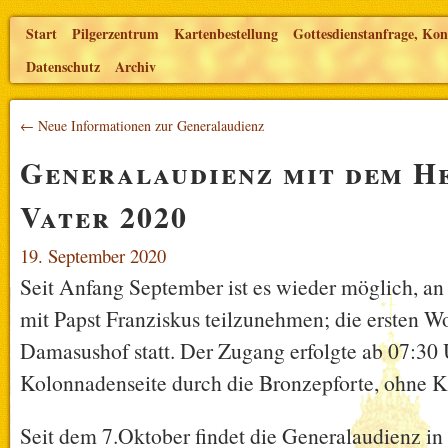
Start
Pilgerzentrum
Kartenbestellung
Gottesdienstanfrage, Kon
Datenschutz
Archiv
← Neue Informationen zur Generalaudienz
Generalaudienz mit dem H
Vater 2020
19. September 2020
Seit Anfang September ist es wieder möglich, an
mit Papst Franziskus teilzunehmen; die ersten W
Damasushof statt. Der Zugang erfolgte ab 07:30 
Kolonnadenseite durch die Bronzepforte, ohne K
Seit dem 7.Oktober findet die Generalaudienz in