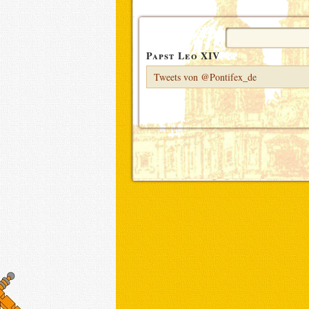
Suchen
nach:
Papst Leo XIV
Tweets von @Pontifex_de