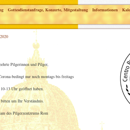
ng
Gottesdienstanfrage, Konzerte, Mitgestaltung
Informationen
Kal
 2020
eehrte Pilgerinnen und Pilger,
Corona-bedingt nur noch montags bis freitags
 10-13 Uhr geöffnet haben.
 bitten um Ihr Verständnis.
eam des Pilgerzentzrums Rom