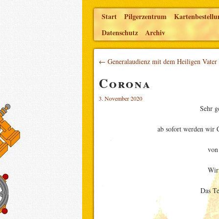
Start
Pilgerzentrum
Kartenbestellu
Datenschutz
Archiv
← Generalaudienz mit dem Heiligen Vater
Corona
3. November 2020
Sehr g
ab sofort werden wir 
von
Wir
Das T