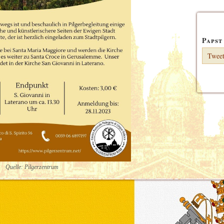
Papst
Tweet
Quelle: Pilgerzentrum