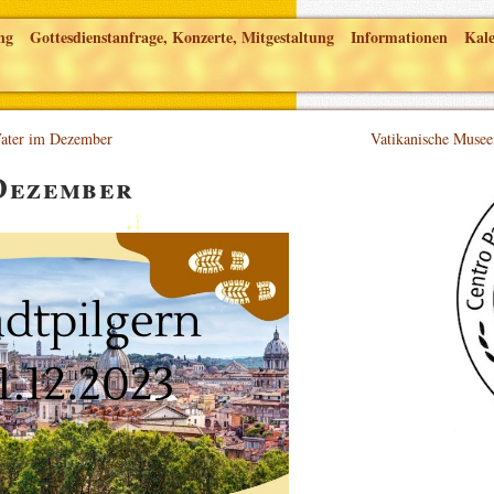
ng
Gottesdienstanfrage, Konzerte, Mitgestaltung
Informationen
Kal
Vater im Dezember
Vatikanische Musee
Dezember