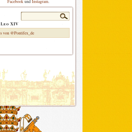
Facebook
und
Instagram
.
Suchen
nach:
 Leo XIV
s von @Pontifex_de