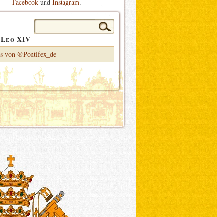
Facebook
und
Instagram
.
Suchen
nach:
 Leo XIV
s von @Pontifex_de