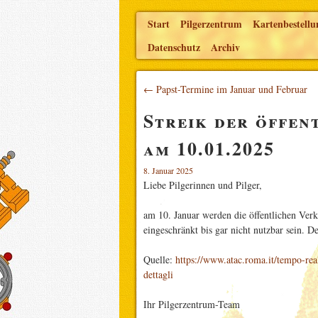
Start
Pilgerzentrum
Kartenbestellu
Datenschutz
Archiv
← Papst-Termine im Januar und Februar
Streik der öffen
am 10.01.2025
8. Januar 2025
Liebe Pilgerinnen und Pilger,
am 10. Januar werden die öffentlichen Verk
eingeschränkt bis gar nicht nutzbar sein. De
Quelle:
https://www.atac.roma.it/tempo-rea
dettagli
Ihr Pilgerzentrum-Team