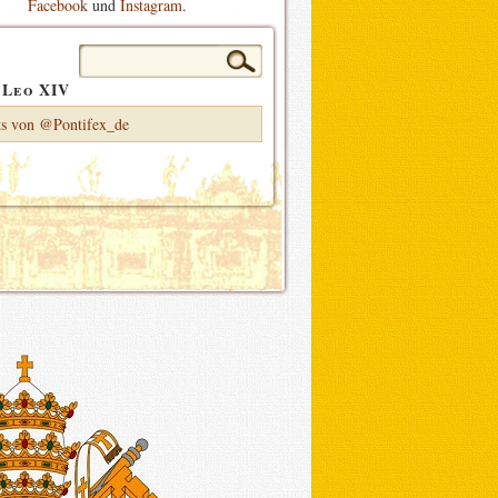
Facebook
und
Instagram
.
Suchen
nach:
 Leo XIV
s von @Pontifex_de