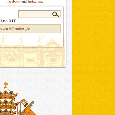
Facebook
und
Instagram
.
Suchen
nach:
 Leo XIV
s von @Pontifex_de