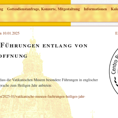
ng
Gottesdienstanfrage, Konzerte, Mitgestaltung
Informationen
Kal
am 10.01.2025
E
 Führungen entlang von
offnung
ass die Vatikanischen Museen besondere Führungen in englischer
 Sprache zum Heiligen Jahr anbieten:
s/2025-01/vatikanische-museen-fuehrungen-heiliges-jahr-