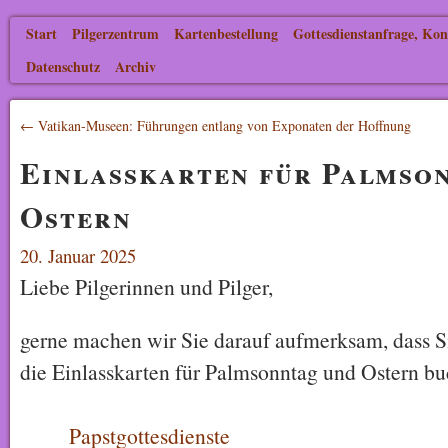
Start
Pilgerzentrum
Kartenbestellung
Gottesdienstanfrage, Kon
Datenschutz
Archiv
← Vatikan-Museen: Führungen entlang von Exponaten der Hoffnung
Einlasskarten für Palmso
Ostern
20. Januar 2025
Liebe Pilgerinnen und Pilger,
gerne machen wir Sie darauf aufmerksam, dass Si
die Einlasskarten für Palmsonntag und Ostern b
Papstgottesdienste